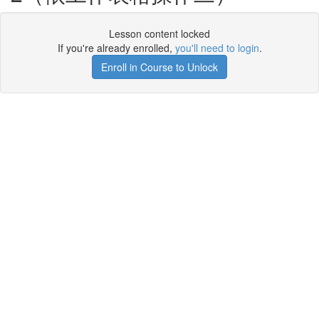
Lesson content locked
If you're already enrolled,
you'll need to login
.
Enroll in Course to Unlock