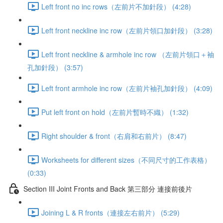
Left front no inc rows（左前片不加針段） (4:28)
Left front neckline inc row（左前片領口加針段） (3:28)
Left front neckline & armhole inc row （左前片領口＋袖
孔加針段） (3:57)
Left front armhole inc row（左前片袖孔加針段） (4:09)
Put left front on hold（左前片暫時不織） (1:32)
Right shoulder & front（右肩和右前片） (8:47)
Worksheets for different sizes（不同尺寸的工作表格）
(0:33)
Section III Joint Fronts and Back 第三部分 連接前後片
Joining L & R fronts（連接左右前片） (5:29)