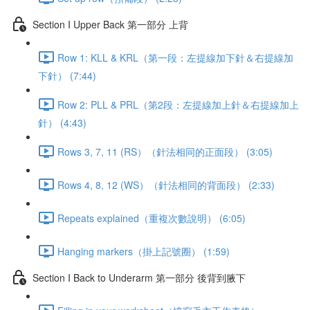
Section I Upper Back 第一部分 上背
Row 1: KLL & KRL（第一段：左提線加下針＆右提線加
下針） (7:44)
Row 2: PLL & PRL（第2段：左提線加上針＆右提線加上
針） (4:43)
Rows 3, 7, 11 (RS）（針法相同的正面段） (3:05)
Rows 4, 8, 12 (WS）（針法相同的背面段） (2:33)
Repeats explained（重複次數說明） (6:05)
Hanging markers（掛上記號圈） (1:59)
Section I Back to Underarm 第一部分 後背到腋下