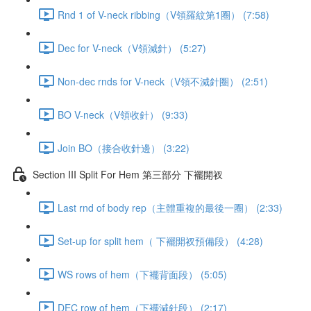
Rnd 1 of V-neck ribbing（V領羅紋第1圈） (7:58)
Dec for V-neck（V領減針） (5:27)
Non-dec rnds for V-neck（V領不減針圈） (2:51)
BO V-neck（V領收針） (9:33)
Join BO（接合收針邊） (3:22)
Section III Split For Hem 第三部分 下襬開衩
Last rnd of body rep（主體重複的最後一圈） (2:33)
Set-up for split hem（ 下襬開衩預備段） (4:28)
WS rows of hem（下襬背面段） (5:05)
DEC row of hem（下襬減針段） (2:17)