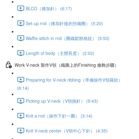
BLCO（捲加針） (6:17)
Set-up rnd（捲加針後的預備圈） (5:20)
Waffle stitch in rnd（圈織鬆餅格紋） (5:53)
Length of body（主體長度） (2:02)
Work V-neck 製作V領（織圖上的Finishing 修飾步驟）
Preparing for V-neck ribbing（準備操作V領羅紋）
(6:14)
Picking up V-neck（V領挑針） (9:43)
Knit a rnd（操作下針一圈） (3:14)
Knit V-neck center（V領中心下針） (4:35)