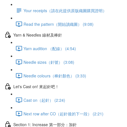
Your receipts（請在此提供原版織圖購買證明）
Read the pattern（開始讀織圖） (9:08)
Yarn & Needles 線材及棒針
Yarn audition （配線） (4:54)
Needle sizes（針號） (3:08)
Needle colours（棒針顏色） (3:33)
Let's Cast on! 來起針吧！
Cast on（起針） (2:24)
Next row after CO（起針後的下一段） (2:21)
Section 1: Increase 第一部分：加針